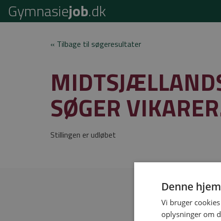
Gymnasie
job
.dk
« Tilbage til søgeresultater
MIDTSJÆLLAND
SØGER VIKARER
Stillingen er udløbet
Denne hjem
Vi bruger cookies 
oplysninger om d