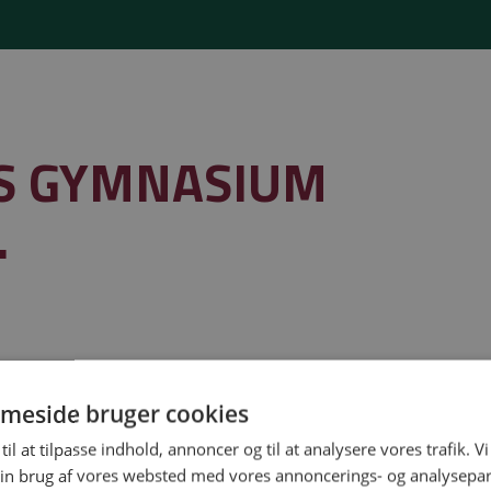
S GYMNASIUM
.
meside bruger cookies
Gymnasiejob leveret af
til at tilpasse indhold, annoncer og til at analysere vores trafik. V
in brug af vores websted med vores annoncerings- og analysepa