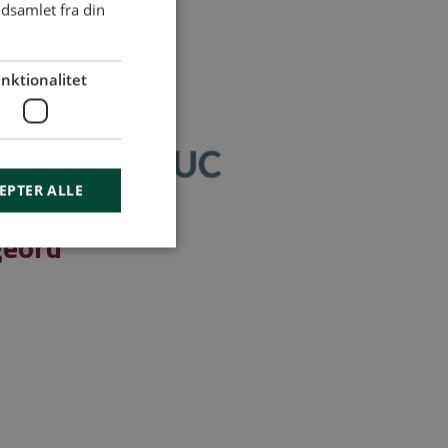
dsamlet fra din
nktionalitet
EPTER ALLE
geord