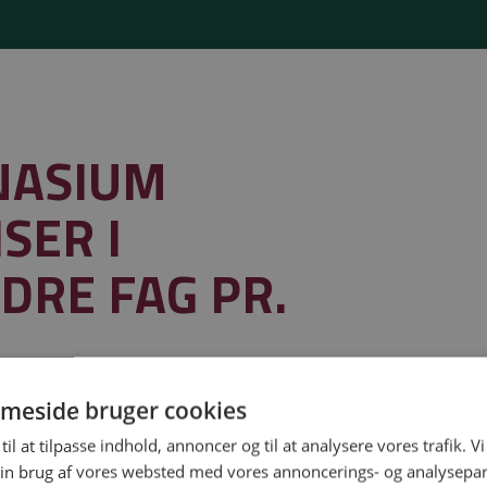
NASIUM
SER I
DRE FAG PR.
meside bruger cookies
til at tilpasse indhold, annoncer og til at analysere vores trafik. V
in brug af vores websted med vores annoncerings- og analysepa