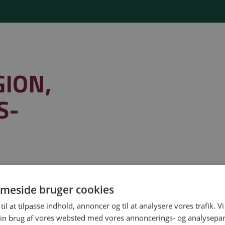
GION,
S-
meside bruger cookies
til at tilpasse indhold, annoncer og til at analysere vores trafik. V
in brug af vores websted med vores annoncerings- og analysepa