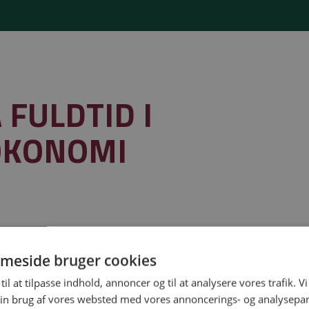
 FULDTID I
ØKONOMI
meside bruger cookies
Gymnasiejob leveret af
til at tilpasse indhold, annoncer og til at analysere vores trafik. V
in brug af vores websted med vores annoncerings- og analysepa