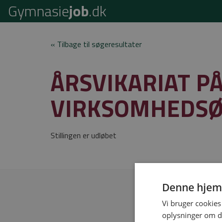
Gymnasie
job
.dk
« Tilbage til søgeresultater
ÅRSVIKARIAT PÅ
VIRKSOMHEDS
Stillingen er udløbet
Denne hjem
Vi bruger cookies 
oplysninger om d