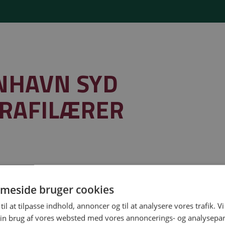
NHAVN SYD
GRAFILÆRER
meside bruger cookies
Gymnasiejob leveret af
til at tilpasse indhold, annoncer og til at analysere vores trafik. V
in brug af vores websted med vores annoncerings- og analysepa